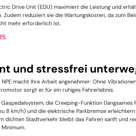
ctric Drive Unit (EDU) maximiert die Leistung und erhält
e. Zudem reduziert sie die Wartungskosten, da zum Bei
ht mehr erforderlich ist.
n for:
nt und stressfrei unterwe
r NPE macht Ihre Arbeit angenehmer: Ohne Vibratione
tromotor sorgt er für ein ruhiges Fahrerlebnis.
e Gaspedalsystem, die Creeping-Funktion (langsames 
zu 8 km/h) und die elektrische Parkbremse erleichtern
 im dichten Stadtverkehr bleibt das Fahren sanft und r
n Minimum.