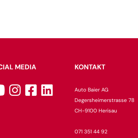
CIAL MEDIA
KONTAKT
Auto Baier AG
Degersheimerstrasse 78
CH-9100 Herisau
071 351 44 92