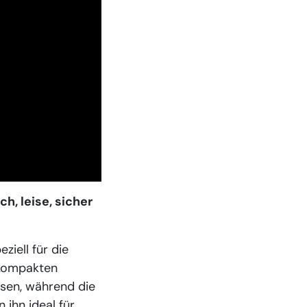
h, leise, sicher
ziell für die
 kompakten
sen, während die
ihn ideal für