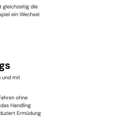
 gleichzeitig die
spiel ein Wechsel
gs
n und mit
Fahren ohne
 das Handling
eduziert Ermüdung