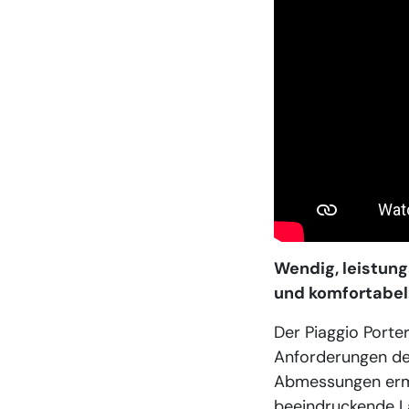
Wendig, leistung
und komfortabel: 
Der Piaggio Porte
Anforderungen de
Abmessungen ermö
beeindruckende La