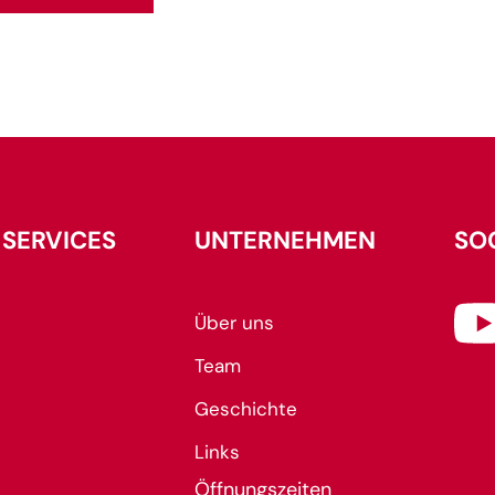
 SERVICES
UNTERNEHMEN
SO
Über uns
Team
Geschichte
Links
Öffnungszeiten