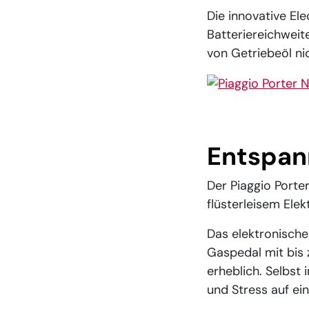
Die innovative Ele
Batteriereichweit
von Getriebeöl nic
Show larger versio
Entspan
Der Piaggio Porte
flüsterleisem Elek
Das elektronisch
Gaspedal mit bis 
erheblich. Selbst
und Stress auf ei