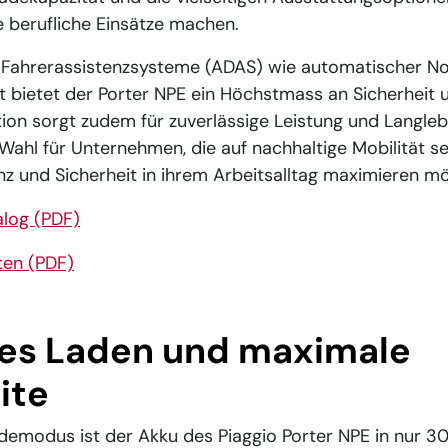
e berufliche Einsätze machen.
Fahrerassistenzsysteme (ADAS) wie automatischer N
t bietet der Porter NPE ein Höchstmass an Sicherheit 
ion sorgt zudem für zuverlässige Leistung und Langlebi
e Wahl für Unternehmen, die auf nachhaltige Mobilität s
ienz und Sicherheit in ihrem Arbeitsalltag maximieren m
log (PDF)
ten (PDF)
ntes Laden und maximale
ite
demodus ist der Akku des Piaggio Porter NPE in nur 3