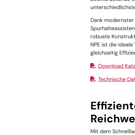
unterschiedlichst
Dank modernster 
Spurhalteassisten
robuste Konstrukt
NPE ist die ideal
gleichzeitig Effiz
Download Kata
Technische Da
Effizie
Reichwe
Mit dem Schnellla