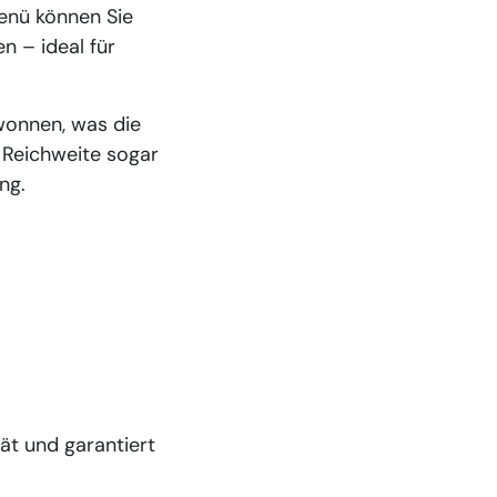
menü können Sie
n – ideal für
wonnen, was die
e Reichweite sogar
ng.
ät und garantiert