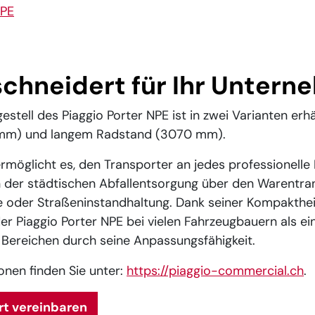
n for:
chneidert für Ihr Untern
stell des Piaggio Porter NPE ist in zwei Varianten erhä
mm) und langem Radstand (3070 mm).
 ermöglicht es, den Transporter an jedes professionelle 
der städtischen Abfallentsorgung über den Warentrans
e oder Straßeninstandhaltung. Dank seiner Kompakthe
t der Piaggio Porter NPE bei vielen Fahrzeugbauern als ei
n Bereichen durch seine Anpassungsfähigkeit.
onen finden Sie unter:
https://piaggio-commercial.ch
.
rt vereinbaren