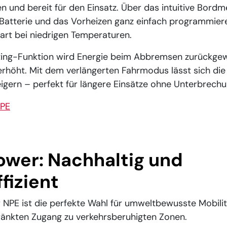
n und bereit für den Einsatz. Über das intuitive Bord
Batterie und das Vorheizen ganz einfach programmiere
tart bei niedrigen Temperaturen.
ing-Funktion wird Energie beim Abbremsen zurückge
h erhöht. Mit dem verlängerten Fahrmodus lässt sich di
eigern – perfekt für längere Einsätze ohne Unterbrechu
n for:
ower: Nachhaltig und
fizient
r NPE ist die perfekte Wahl für umweltbewusste Mobilit
ränkten Zugang zu verkehrsberuhigten Zonen.