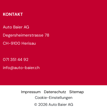
KONTAKT
Auto Baier AG
Degersheimerstrasse 78
CH-9100 Herisau
071 351 44 92
info@auto-baier.ch
Impressum
Datenschutz
Sitemap
Cookie-Einstellungen
© 2026 Auto Baier AG