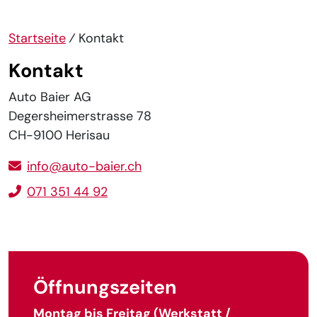
Startseite
⁄
Kontakt
Kontakt
Auto Baier AG
Degersheimerstrasse 78
CH-9100 Herisau
info@auto-baier.ch
071 351 44 92
Öffnungszeiten
Montag bis Freitag (Werkstatt /