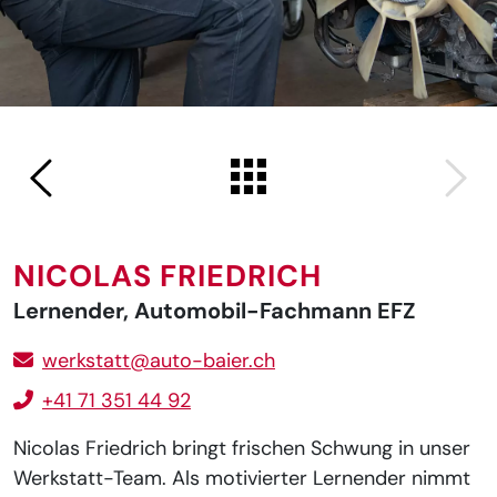
NICOLAS FRIEDRICH
Lernender, Automobil-Fachmann EFZ
werkstatt@auto-baier.ch
+41 71 351 44 92
Nicolas Friedrich bringt frischen Schwung in unser
Werkstatt-Team. Als motivierter Lernender nimmt