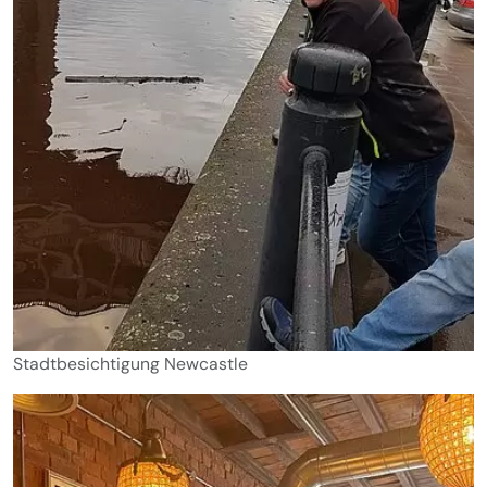
Stadtbesichtigung Newcastle
Show larger version for: