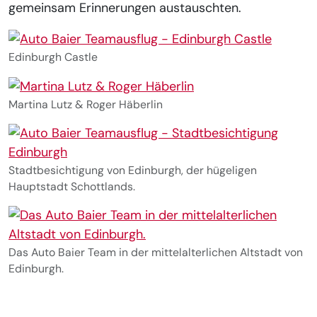
gemeinsam Erinnerungen austauschten.
Show larger version for:
Edinburgh Castle
Show larger version for:
Martina Lutz & Roger Häberlin
Show larger version for:
Stadtbesichtigung von Edinburgh, der hügeligen
Hauptstadt Schottlands.
Show larger version for:
Das Auto Baier Team in der mittelalterlichen Altstadt von
Edinburgh.